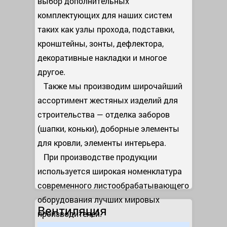
выбор дополнительных
комплектующих для наших систем
таких как узлы прохода, подставки,
кронштейны, зонты, дефлектора,
декоративные накладки и многое
другое.
Также мы производим широчайший
ассортимент жестяных изделий для
строительства — отделка заборов
(шапки, коньки), доборные элементы
для кровли, элементы интерьера.
При производстве продукции
используется широкая номенклатура
современного листообрабатывающего
оборудования лучших мировых
Вентиляция
производителей.