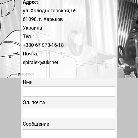
Адрес:
ул. Холодногорская, 69
61098, г. Харьков
Украина
Тел.:
+380 67 573-16-18
Почта:
spiralex@ukr.net
Имя
Эл. почта
Сообщение