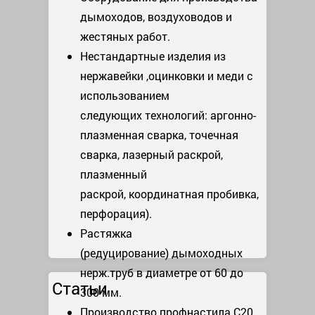
дымоходов, воздуховодов и
жестяных работ.
Нестандартные изделия из
нержавейки ,оцинковки и меди с
использованием
следующих технологий: аргонно-
плазменная сварка, точечная
сварка, лазерный раскрой,
плазменный
раскрой, координатная пробивка,
перфорация).
Растяжка
(редуцирование) дымоходных
нерж.труб в диаметре от 60 до
Статьи
300 мм.
Производство профнастила С20,